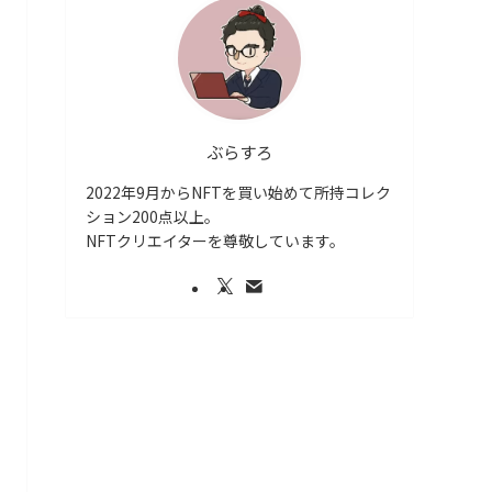
ぶらすろ
2022年9月からNFTを買い始めて所持コレク
ション200点以上。
NFTクリエイターを尊敬しています。