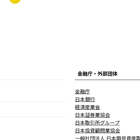
金融庁・外部団体
金融庁
日本銀行
経済産業省
日本証券業協会
日本取引所グループ
日本投資顧問業協会
一般社団法人 日本暗号資産