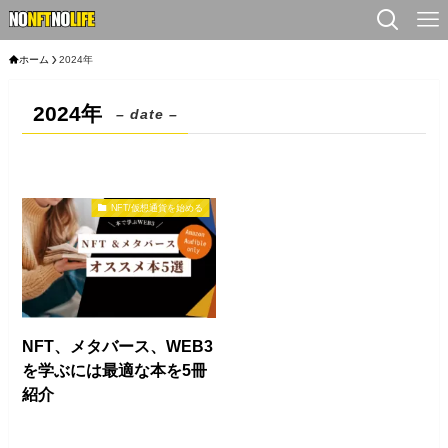
ホーム
2024年
2024年
– date –
NFT/仮想通貨を始める
NFT、メタバース、WEB3
を学ぶには最適な本を5冊
紹介