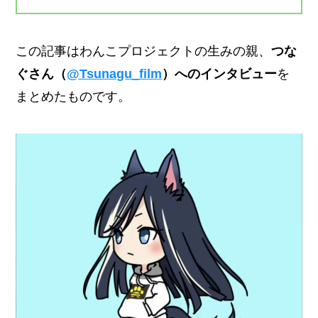
この記事はわんこプロジェクトの生みの親、
つな
ぐさん（
@Tsunagu_film
）へのインタビュー
を
まとめたものです。