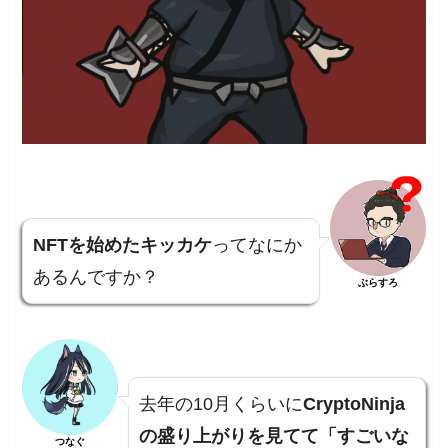
NFTを始めたキッカケ
ってなにか
あるんですか？
ぶらすろ
去年の10月くらいに
CryptoNinja
の盛り上がりを見てて「すごいな
つなぐ