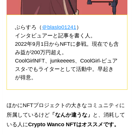
ぶらすろ（
＠blaslo01241
）
インタビュアーと記事を書く人。
2022年9月1日からNFTに参戦。現在でも含
み益が200万円超え。
CoolGirlNFT、junkeeees、CoolGirl-ピュア
スタ-でもライターとして活動中。早起き
が得意。
ほかにNFTプロジェクトの大きなコミュニティに
所属しているけど
「なんか違うな」
と、消耗して
いる人に
Crypto Wanco NFTはオススメです。