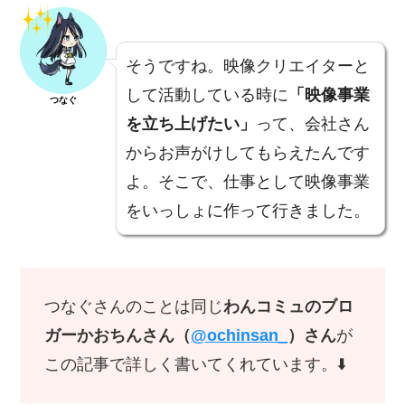
そうですね。映像クリエイターと
して活動している時に
「映像事業
つなぐ
を立ち上げたい」
って、会社さん
からお声がけしてもらえたんです
よ。そこで、仕事として映像事業
をいっしょに作って行きました。
つなぐさんのことは同じ
わんコミュのブロ
ガーかおちんさん（
@ochinsan_
）さん
が
この記事で詳しく書いてくれています。⬇️