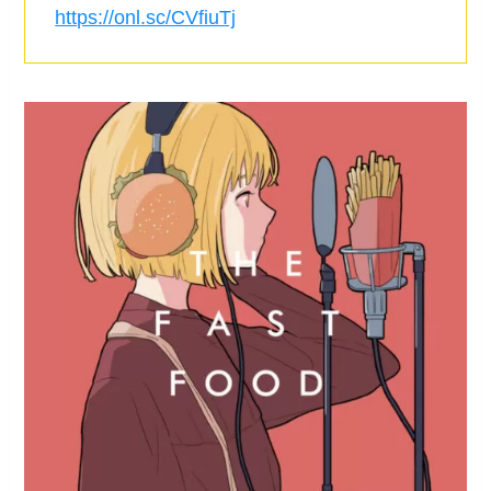
https://onl.sc/CVfiuTj