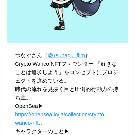
つなぐさん（
@Tsunagu_film
）
Crypto Wanco NFTファウンダー 「好きな
ことは追求しよう」をコンセプトにプロジ
ェクトを進めている。
時代の流れを見抜く目と圧倒的行動力の持
ち主。
OpenSea▶︎
https://opensea.io/ja/collection/crypto-
wanco-nft…
キャラクターのこと▶︎