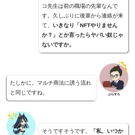
コ先生は前の職場の先輩なんで
す。久しぶりに後輩から連絡が来
て、
いきなり「NFTやりません
か？」とか言ったらヤバい奴じゃ
ないですか。
たしかに。マルチ商法に誘う流れ
と同じですね。
ぶらすろ
そうですそうです。
「私、いつか