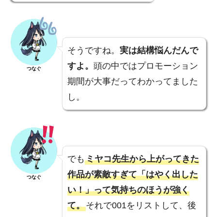
そうですね。
実は結構悩んだんで
すよ。
頭の中ではプロモーション
つなぐ
期間が大事だってわかってました
し。
でも
ミヤコ先生から上がってきた
作品が素敵すぎて「はやく出した
つなぐ
い！」って気持ちのほうが強く
て。
それで001をリストして、後