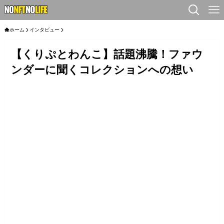
ホーム
インタビュー
【くりぷとわんこ】話題沸騰！ファウ
ンダーに聞くコレクションへの想い