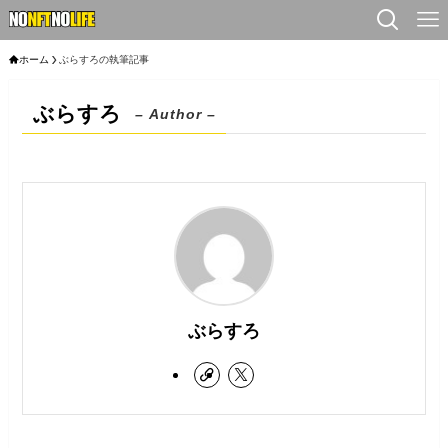
ホーム
ぶらすろの執筆記事
ぶらすろ
– Author –
ぶらすろ