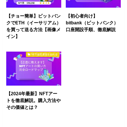
【チョー簡単】ビットバン
【初心者向け】
クでETH（イーサリアム）
bitbank（ビットバンク）
を買って送る方法【画像メ
口座開設手順、徹底解説
イン】
NFT/仮想通貨を始める
【2024年最新】NFTアー
トを徹底解説。購入方法や
その価値とは？