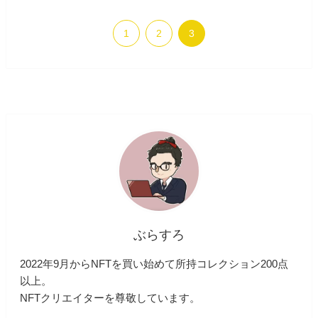
1
2
3
ぶらすろ
2022年9月からNFTを買い始めて所持コレクション200点
以上。
NFTクリエイターを尊敬しています。