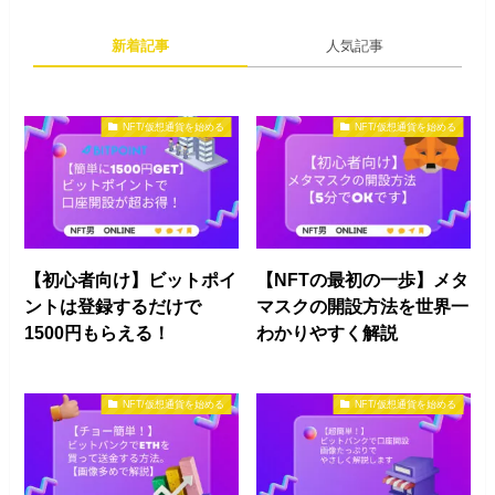
新着記事
人気記事
NFT/仮想通貨を始める
NFT/仮想通貨を始める
【初心者向け】ビットポイ
【NFTの最初の一歩】メタ
ントは登録するだけで
マスクの開設方法を世界一
1500円もらえる！
わかりやすく解説
NFT/仮想通貨を始める
NFT/仮想通貨を始める