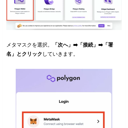
メタマスクを選択。
「次へ」➡️「接続」➡️「署
名」とクリック
していきます。