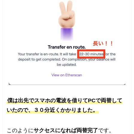
僕は出先でスマホの電波を借りてPCで両替して
いたので、３０分近くかかりました。
このように
サクセスになれば両替完了
です。