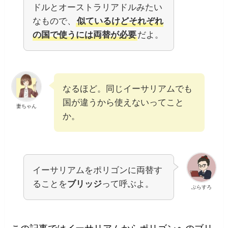
ドルとオーストラリアドルみたい
なもので、
似ているけどそれぞれ
の国で使うには両替が必要
だよ。
なるほど。同じイーサリアムでも
国が違うから使えないってこと
妻ちゃん
か。
イーサリアムをポリゴンに両替す
ることを
ブリッジ
って呼ぶよ。
ぶらすろ