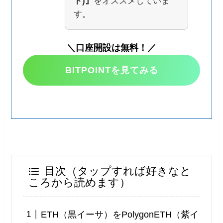
ト)』
をオススメしていま
す。
＼口座開設は無料！／
BITPOINTを見てみる
目次（タップすれば好きなと
ころから読めます）
ETH（黒イーサ）をPolygonETH（紫イ