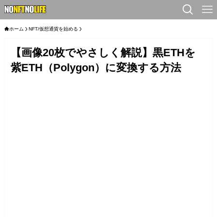
ホーム
NFT/仮想通貨を始める
【画像20枚でやさしく解説】黒ETHを
紫ETH（Polygon）に変換する方法