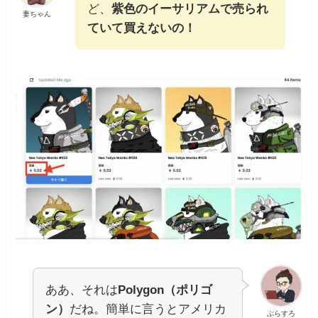
ど、
紫色のイーサリアムで売られ
妻ちゃん
ていて買えないの！
ああ、それは
Polygon（ポリゴ
ン）
だね。簡単に言うとアメリカ
ぶらすろ