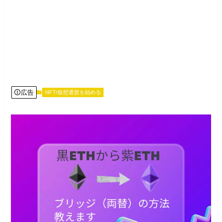
広告
NFT/仮想通貨を始める