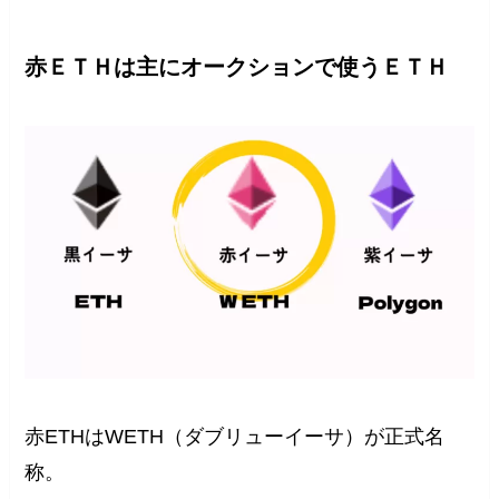
赤ＥＴＨは主にオークションで使うＥＴＨ
赤ETHはWETH（ダブリューイーサ）が正式名
称。