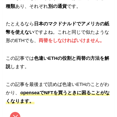
種類
あり、それぞれ
別の通貨
です。
たとえるなら
日本のマクドナルドでアメリカの紙
幣を使えない
ですよね。これと同じで似たような
形のETHでも、
両替をしなければいけません。
この記事では
色違いETHの役割と両替の方法を解
説
します。
この記事を最後まで読めば色違いETHのことがわ
かり、
openseaでNFTを買うときに困ることがな
くなります。