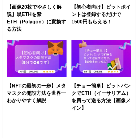
【画像20枚でやさしく解
【初心者向け】ビットポイ
説】黒ETHを紫
ントは登録するだけで
ETH（Polygon）に変換す
1500円もらえる！
る方法
【NFTの最初の一歩】メタ
【チョー簡単】ビットバン
マスクの開設方法を世界一
クでETH（イーサリアム）
わかりやすく解説
を買って送る方法【画像メ
イン】