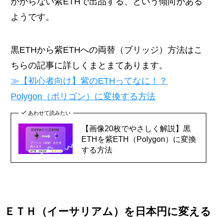
かからない紫ETHで出品する、という傾向がある
ようです。
黒ETHから紫ETHへの両替（ブリッジ）方法はこ
ちらの記事に詳しくまとまてあります。
≫【初心者向け】紫のETHってなに！？
Polygon（ポリゴン）に変換する方法
あわせて読みたい
【画像20枚でやさしく解説】黒
ETHを紫ETH（Polygon）に変換
する方法
ＥＴＨ（イーサリアム）を日本円に変える