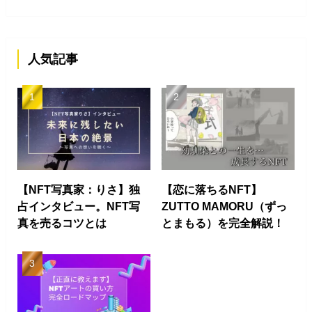
人気記事
【NFT写真家：りさ】独
【恋に落ちるNFT】
占インタビュー。NFT写
ZUTTO MAMORU（ずっ
真を売るコツとは
とまもる）を完全解説！