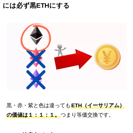
には必ず黒ETHにする
黒・赤・紫と色は違っても
ETH（イーサリアム）
の価値は１：１：１。
つまり等価交換です。