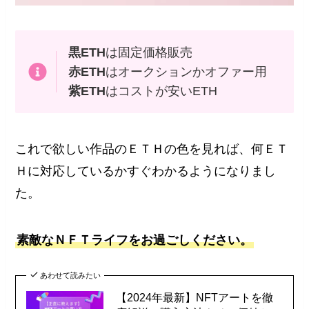
黒ETH
は固定価格販売
赤ETH
はオークションかオファー用
紫ETH
はコストが安いETH
これで欲しい作品のＥＴＨの色を見れば、何ＥＴ
Ｈに対応しているかすぐわかるようになりまし
た。
素敵なＮＦＴライフをお過ごしください。
あわせて読みたい
【2024年最新】NFTアートを徹