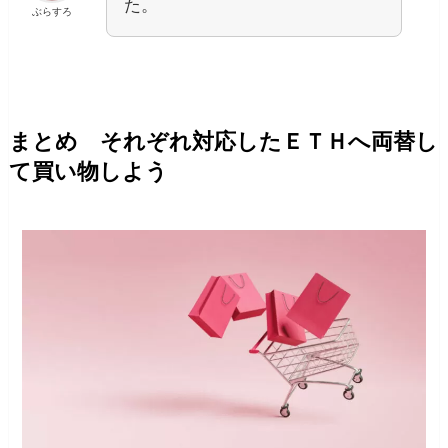
た。
ぶらすろ
まとめ それぞれ対応したＥＴＨへ両替し
て買い物しよう