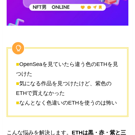
■
OpenSeaを見ていたら違う色のETHを見
つけた
■
気になる作品を見つけたけど、紫色の
ETHで買えなかった
■
なんとなく色違いのETHを使うのは怖い
こんな悩みを解決します。
ETHは黒・赤・紫と三