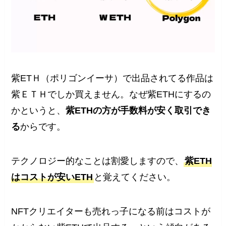
紫ETＨ（ポリゴンイーサ）で出品されてる作品は
紫ＥＴＨでしか買えません。なぜ紫ETHにするの
かというと、
紫ETHの方が手数料が安く取引でき
る
からです。
テクノロジー的なことは割愛しますので、
紫ETH
はコストが安いETH
と覚えてください。
NFTクリエイターも売れっ子になる前はコストが