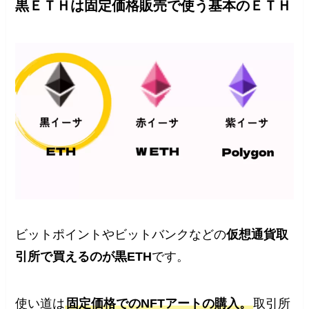
黒ＥＴＨは固定価格販売で使う基本のＥＴＨ
ビットポイントやビットバンクなどの
仮想通貨取
引所で買えるのが黒ETH
です。
使い道は
固定価格でのNFTアートの購入。
取引所