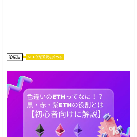
広告
NFT/仮想通貨を始める